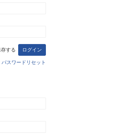
保存する
合
パスワードリセット