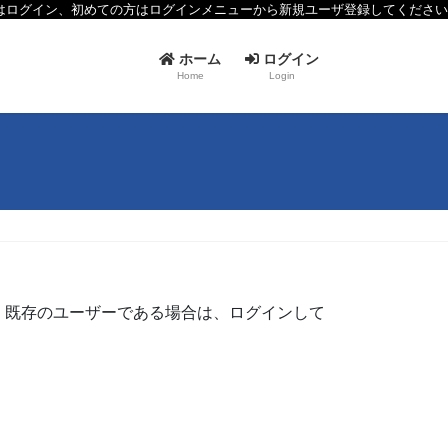
はログイン、初めての方はログインメニューから新規ユーザ登録してください
ホーム
ログイン
Home
Login
 既存のユーザーである場合は、ログインして