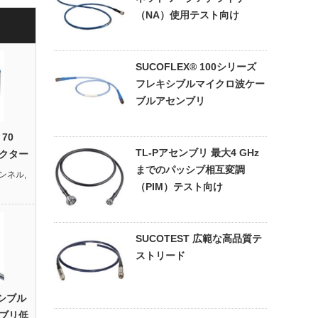
（NA）使用テスト向け
SUCOFLEX® 100シリーズ
フレキシブルマイクロ波ケー
ブルアセンブリ
 70
TL-Pアセンブリ 最大4 GHz
ネクター
までのパッシブ相互変調
ンネル
,
（PIM）テスト向け
SUCOTEST 広範な高品質テ
ストリード
キシブル
ブリ低