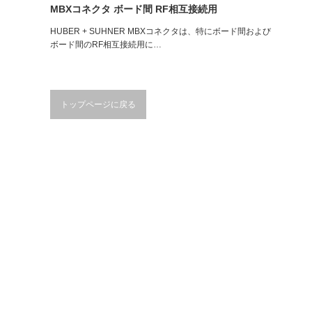
MBXコネクタ ボード間 RF相互接続用
HUBER + SUHNER MBXコネクタは、特にボード間および
ボード間のRF相互接続用に…
トップページに戻る