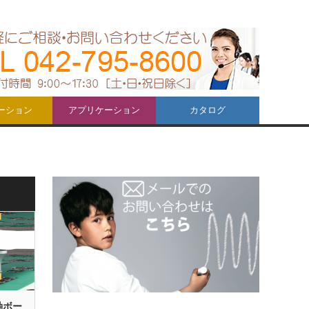
ーション
アプリケーション
カタログ
軸ボー