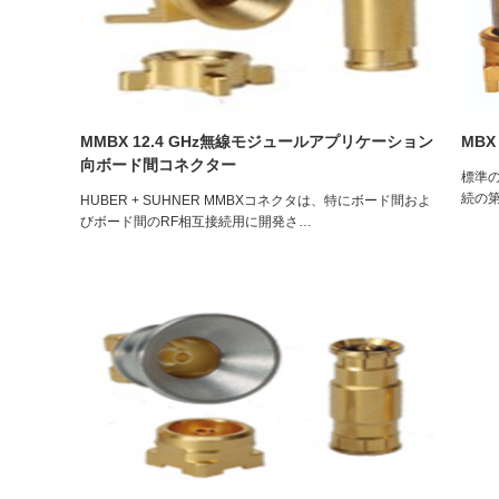
MMBX 12.4 GHz無線モジュールアプリケーション
MBX
向ボード間コネクター
標準の
続の第
HUBER + SUHNER MMBXコネクタは、特にボード間およ
びボード間のRF相互接続用に開発さ…