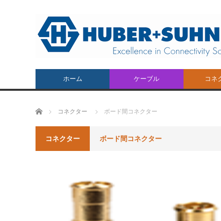
ホーム
ケーブル
コネ
Cables
Conne
ホーム
コネクター
ボード間コネクター
コネクター
ボード間コネクター