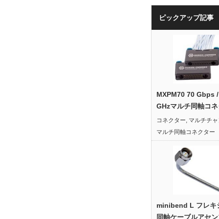
ピックアップ記事
MXPM70 70 Gbps /
GHzマルチ同軸コ
コネクター
,
マルチチャ
マルチ同軸コネクター
minibend L フレ
同軸ケーブルアセン