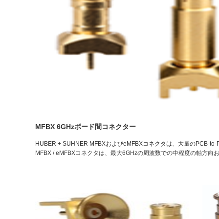
MFBX 6GHzボード間コネクター
HUBER + SUHNER MFBXおよびeMFBXコネクタは、大量のPC
MFBX / eMFBXコネクタは、最大6GHzの周波数での中程度の軸