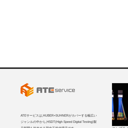
ATEサービスは,HUBER+SUHNERがカバーする幅広い
ジャンルの中から,HSDT(High Speed Digital Testing)製