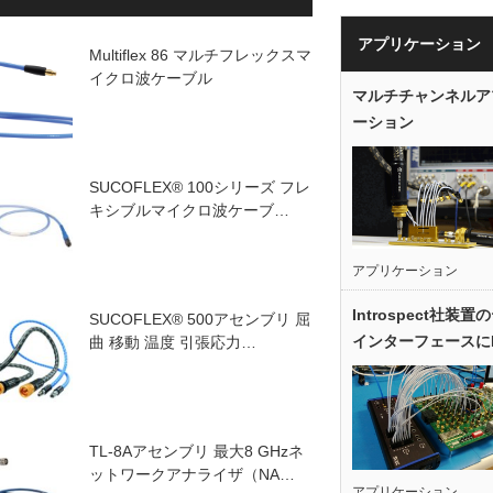
アプリケーション
Multiflex 86 マルチフレックスマ
イクロ波ケーブル
マルチチャンネルア
ーション
SUCOFLEX® 100シリーズ フレ
キシブルマイクロ波ケーブ…
アプリケーション
Introspect社装
SUCOFLEX® 500アセンブリ 屈
インターフェースに
曲 移動 温度 引張応力…
TL-8Aアセンブリ 最大8 GHzネ
ットワークアナライザ（NA…
アプリケーション