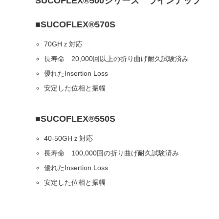
SUCOFLEX®500シリーズ ラインナップ
■SUCOFLEX®570S
70GHｚ対応
長寿命 20,000回以上の折り曲げ耐久試験済み
優れたInsertion Loss
安定した位相と振幅
■SUCOFLEX®550S
40-50GHｚ対応
長寿命 100,000回の折り曲げ耐久試験済み
優れたInsertion Loss
安定した位相と振幅