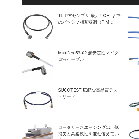
TL-Pアセンブリ 最大4 GHzまで
のパッシブ相互変調（PIM…
Multiflex 53-02 超安定性マイク
ロ波ケーブル
SUCOTEST 広範な高品質テス
トリード
ロータリースエージングは​​、低
損失と高柔軟性を兼ね備えてい