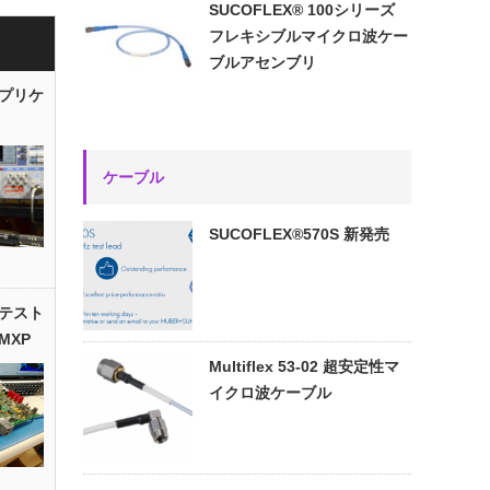
SUCOFLEX® 100シリーズ
フレキシブルマイクロ波ケー
ブルアセンブリ
プリケ
ケーブル
SUCOFLEX®570S 新発売
置のテスト
MXP
Multiflex 53-02 超安定性マ
イクロ波ケーブル