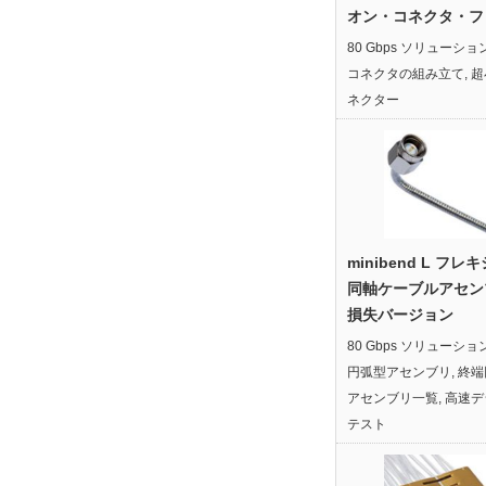
オン・コネクタ・フ
80 Gbps ソリューショ
コネクタの組み立て
,
超
ネクター
minibend L フレ
同軸ケーブルアセン
損失バージョン
80 Gbps ソリューショ
円弧型アセンブリ
,
終端
アセンブリ一覧
,
高速デ
テスト