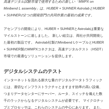
高速デジタル試験市場で使用するための新しい「MMPX on
Minibend L assembly」は、HUBER + SUHNER AstrolabとHUBER
+ SUHNERの2つの開発部門の共同作業の最初の成果です。
アセンブリの開発により、HUBER + SUHNERとAstrolabは重要な
マイルストーンに達しました。 新しい組立は、両社が共同開発し
た最初の製品です。 Astrolab社製のMinibend LケーブルとHUBER
+ SUHNER製のMMPXコネクタは、高速デジタルテスト（HSDT）
市場での最適なソリューションを提供します。
デジタルシステムのテスト
インターネットを流れる膨大な量のデジタルデータトラフィック
には、適切なインフラストラクチャとますます効率の高い設備、
つまりデータセンターにサーバー、ルータ、スイッチを備えた数
千のラックからなるデジタルシステムが必要です。 マイクロチッ
プとプロセッサは、これらのシステムの中心にあります。 また、