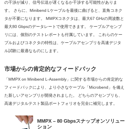
の干渉が減り、信号伝送が遅くなるか干渉する可能性がありま
す。 さらに、Minibend Lケーブルを最後に曲げると、直角コネク
タが不要になります。 MMPXコネクタは、最大67 GHzの周波数と
最大80 Gbpsのデータレートで使用できます。 ケーブルアセンブ
リには、個別のテストレポートも付属しています。 これらのケー
ブルおよびコネクタの特性は、ケーブルアセンブリを高速デジタ
ル試験に最適なものにします。
市場からの肯定的なフィードバック
「MMPX on Minibend L-Assembly」に関する市場からの肯定的な
フィードバックにより、より小さなケーブル「Microbend」を備え
た新しいアセンブリが開発されました。 どちらのアセンブリも、
高速デジタルテスト製品ポートフォリオを完全に補完します。
MMPX – 80 Gbpsスナップオンソリュー
ション