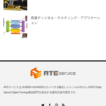
高速ディジタル・テスティング・アプリケーシ
ョン
ATEサービスは,HUBER+SUHNERがカバーする幅広いジャンルの中から,HSDT(High
Speed Digital Testing)製品部門を担当する国内正規代理店です。
RSS
Twitter
Facebook
Instagram