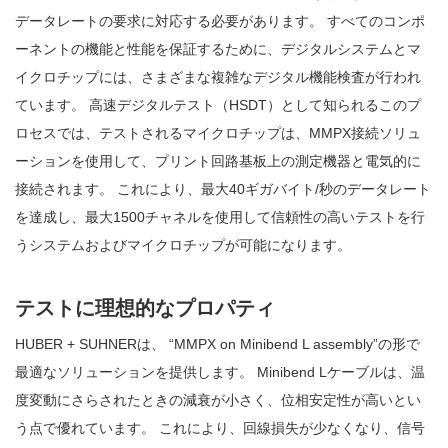
データレートの要求に対応する必要があります。 すべてのコンポ
ーネントの機能と性能を保証するために、デジタルシステムとマ
イクロチップには、さまざまな複雑なデジタル機能検査が行われ
ています。 高速デジタルテスト（HSDT）として知られるこのプ
ロセスでは、テストされるマイクロチップは、MMPX接続ソリュ
ーションを使用して、プリント回路基板上の測定機器と電気的に
接続されます。 これにより、最大40ギガバイト/秒のデータレート
を達成し、最大1500チャネルを使用して信頼性の高いテストを行
うシステムおよびマイクロチップが可能になります。
テストに理想的なプロパティ
HUBER + SUHNERは、 “MMPX on Minibend L assembly”の形で
最適なソリューションを提供します。 Minibend Lケーブルは、温
度変動にさらされたときの減衰が小さく、位相安定性が高いとい
う点で優れています。 これにより、回線損失が少なくなり、信号