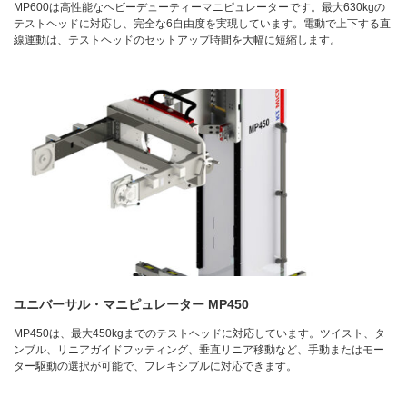
MP600は高性能なヘビーデューティーマニピュレーターです。最大630kgの
テストヘッドに対応し、完全な6自由度を実現しています。電動で上下する直
線運動は、テストヘッドのセットアップ時間を大幅に短縮します。
ユニバーサル・マニピュレーター MP450
MP450は、最大450kgまでのテストヘッドに対応しています。ツイスト、タ
ンブル、リニアガイドフッティング、垂直リニア移動など、手動またはモー
ター駆動の選択が可能で、フレキシブルに対応できます。