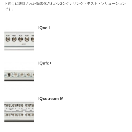
ト向けに設計された簡素化された5Gシグナリング・テスト・ソリューション
です。
IQcell
IQnfc+
IQxstream-M