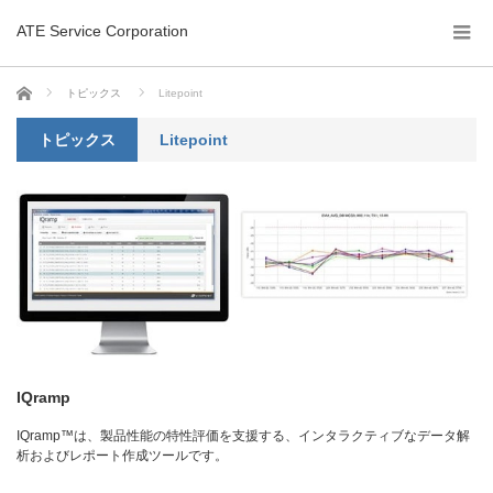
ATE Service Corporation
ホーム
トピックス
Litepoint
トピックス
Litepoint
IQramp
IQramp™は、製品性能の特性評価を支援する、インタラクティブなデータ解
析およびレポート作成ツールです。