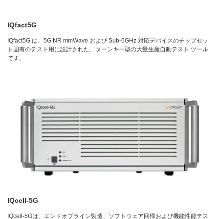
IQfact5G
IQfact5G は、5G NR mmWave および Sub-6GHz 対応デバイスのチップセッ
ト固有のテスト用に設計された、ターンキー型の大量生産自動テスト ツール
です。
IQcell-5G
IQcell-5Gは、エンドオブライン製造、ソフトウェア回帰および機能性能テス