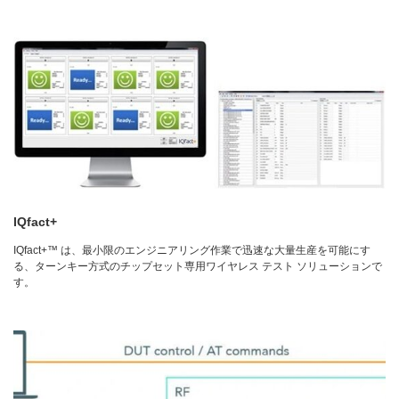
IQfact+
IQfact+™ は、最小限のエンジニアリング作業で迅速な大量生産を可能にす
る、ターンキー方式のチップセット専用ワイヤレス テスト ソリューションで
す。