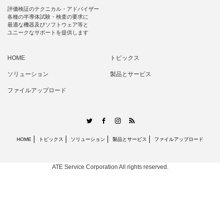
評価検証のテクニカル・アドバイザー
各種の半導体試験・検査の要求に
最適な機器及びソフトウェア等と
ユニークなサポートを提供します
HOME
トピックス
ソリューション
製品とサービス
ファイルアップロード
RSS
Twitter
Facebook
Instagram
HOME
トピックス
ソリューション
製品とサービス
ファイルアップロード
ATE Service Corporation
All rights reserved.