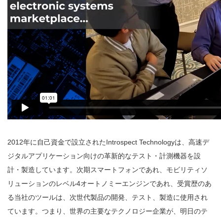
2012年に自己資金で設立されたIntrospect Technologyは、高速デ
ジタルアプリケーション向けの革新的なテスト・計測機器を設
計・製造しています。次期スマートフォンであれ、モビリティソ
リューションのレベル4オートノミーエンジンであれ、受賞歴のあ
る当社のツールは、次世代製品の開発、テスト、製造に使用され
ています。つまり、世界の主要なテクノロジー企業が、明日のテ