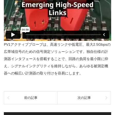
PV1アクティブプローブは、高速リンクや低電圧、最大2.5Gbpsの
広帯域信号のための信号測定ソリューションです。独自仕様の計
測器インタフェースを搭載することで、回路の負荷を最小限に抑
え、シグナルインテグリティを維持しながら、あらゆる被測定機
器への幅広い計測器の取り付けを容易にします。
前の記事
次の記事