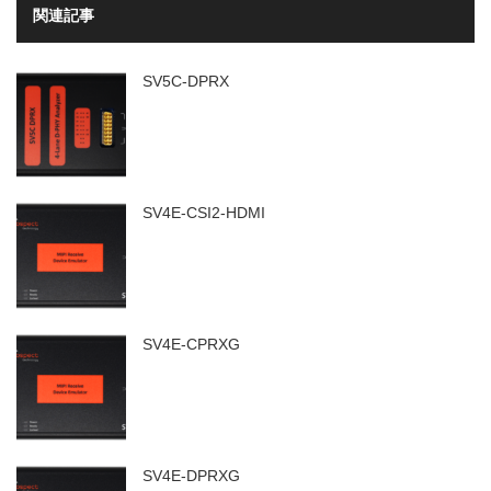
関連記事
SV5C-DPRX
SV4E-CSI2-HDMI
SV4E-CPRXG
SV4E-DPRXG