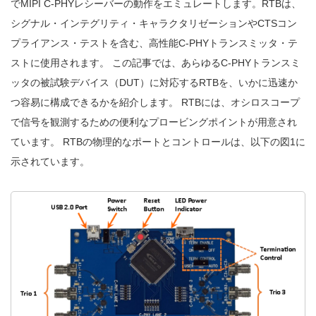
でMIPI C-PHYレシーバーの動作をエミュレートします。RTBは、
シグナル・インテグリティ・キャラクタリゼーションやCTSコン
プライアンス・テストを含む、高性能C-PHYトランスミッタ・テ
ストに使用されます。 この記事では、あらゆるC-PHYトランスミ
ッタの被試験デバイス（DUT）に対応するRTBを、いかに迅速か
つ容易に構成できるかを紹介します。 RTBには、オシロスコープ
で信号を観測するための便利なプロービングポイントが用意され
ています。 RTBの物理的なポートとコントロールは、以下の図1に
示されています。