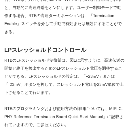
と、自動的に高速終端をオンにします。ユーザー制御モードで動
作する場合、RTBの高速ターミネーションは、「Termination
Enable」スイッチを介して手動で有効または無効にすることがで
きる。
LPスレッショルドコントロール
RTBのLPスレッショルド制御部は、図1に示すように、高速伝送の
開始と終了を検出するためのLPスレッショルド電圧を調整するこ
とができる。LPスレッショルドの設定は、「+23mV」または
「-23mV」ボタンを押して、スレッショルド電圧を23mV単位で上
下させることで行います。
RTBのプログラミングおよび使用方法の詳細については、MIPI C-
PHY Reference Termination Board Quick Start Manual」に記載さ
れていますので、ご参照ください。