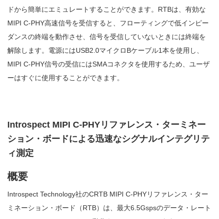
ドから簡単にエミュレートすることができます。RTBは、有効な
MIPI C-PHY高速信号を受信すると、フローティングで低インピー
ダンスの終端を動作させ、信号を受信していないときには終端を
解除します。電源にはUSB2.0マイクロBケーブル1本を使用し、
MIPI C-PHY信号の受信にはSMAコネクタを使用するため、ユーザ
ーはすぐに使用することができます。
Introspect MIPI C-PHYリファレンス・ターミネー
ション・ボードによる迅速なシグナルインテグリテ
ィ測定
概要
Introspect Technology社のCRTB MIPI C-PHYリファレンス・ター
ミネーション・ボード（RTB）は、最大6.5Gspsのデータ・レート