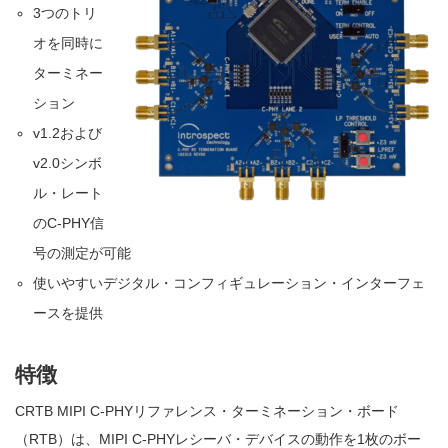
3つのトリ
オを同時に
ターミネー
ション
v1.2および
v2.0シンボ
ル・レート
のC-PHY信
号の測定が可能
使いやすいデジタル・コンフィギュレーション・インターフェ
ースを提供
特徴
CRTB MIPI C-PHYリファレンス・ターミネーション・ボード
（RTB）は、MIPI C-PHYレシーバ・デバイスの動作を1枚のボー