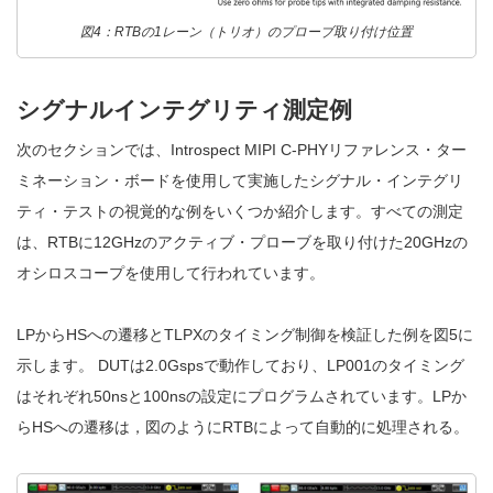
図4：RTBの1レーン（トリオ）のプローブ取り付け位置
シグナルインテグリティ測定例
次のセクションでは、Introspect MIPI C-PHYリファレンス・ター
ミネーション・ボードを使用して実施したシグナル・インテグリ
ティ・テストの視覚的な例をいくつか紹介します。すべての測定
は、RTBに12GHzのアクティブ・プローブを取り付けた20GHzの
オシロスコープを使用して行われています。
LPからHSへの遷移とTLPXのタイミング制御を検証した例を図5に
示します。 DUTは2.0Gspsで動作しており、LP001のタイミング
はそれぞれ50nsと100nsの設定にプログラムされています。LPか
らHSへの遷移は，図のようにRTBによって自動的に処理される。