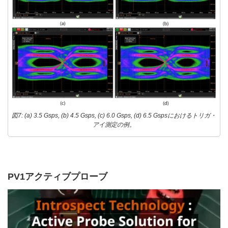
図7: (a) 3.5 Gsps, (b) 4.5 Gsps, (c) 6.0 Gsps, (d) 6.5 Gspsにおけるトリガ・
アイ測定の例。
PV1アクティブプローブ