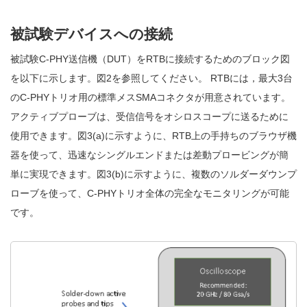
被試験デバイスへの接続
被試験C-PHY送信機（DUT）をRTBに接続するためのブロック図
を以下に示します。図2を参照してください。 RTBには，最大3台
のC-PHYトリオ用の標準メスSMAコネクタが用意されています。
アクティブプローブは、受信信号をオシロスコープに送るために
使用できます。図3(a)に示すように、RTB上の手持ちのブラウザ機
器を使って、迅速なシングルエンドまたは差動プロービングが簡
単に実現できます。図3(b)に示すように、複数のソルダーダウンプ
ローブを使って、C-PHYトリオ全体の完全なモニタリングが可能
です。