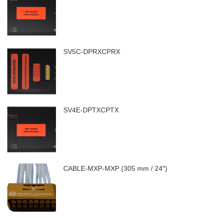
SV5C-DPRXCPRX
SV4E-DPTXCPTX
CABLE-MXP-MXP (305 mm / 24″)