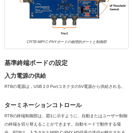
CRTB MIPI C-PHYボードの物理的ポートと制御部
基準終端ボードの設定
入力電源の供給
RTBの電源は，USB 2.0 Portコネクタの5V電源から供給される。
ターミネーションコトロール
RTBの終端制御部は、図1に示すように、自動またはユーザー制御
の終端を切り替えることができます。自動モードで動作する場
合、RTBは、入力されたMIPI C-PHY HS信号の送信が検出される