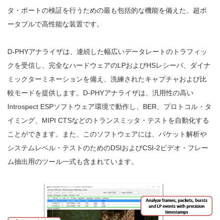
タ・ポートの検証を行うための最も包括的な機能を備えた、超ポ
ータブルで高性能な装置です。
D-PHYアナライザは、連続した幅広いデータレートのトラフィッ
クを受信し、完全なハードウェアのLPおよびHSレシーバ、ダイナ
ミックターミネーションを備え、洗練されたキャプチャおよび比
較モードを提供します。D-PHYアナライザは、汎用性の高い
Introspect ESPソフトウェア環境で動作し、BER、プロトコル・タ
イミング、MIPI CTSなどのトランスミッタ・テストを自動化する
ことができます。また、このソフトウェアには、パケット解析や
システムレベル・テストのためのDSIおよびCSI-2ビデオ・フレー
ム抽出用のツール一式も含まれています。