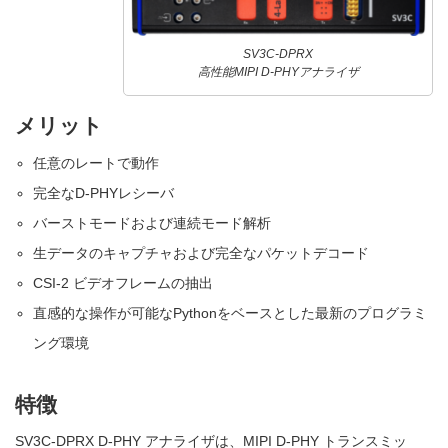
SV3C-DPRX
高性能MIPI D-PHYアナライザ
メリット
任意のレートで動作
完全なD-PHYレシーバ
バーストモードおよび連続モード解析
生データのキャプチャおよび完全なパケットデコード
CSI-2 ビデオフレームの抽出
直感的な操作が可能なPythonをベースとした最新のプログラミ
ング環境
特徴
SV3C-DPRX D-PHY アナライザは、MIPI D-PHY トランスミッ