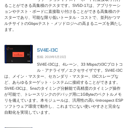
ることができる高集積のテスタです。SV5D-17は、アプリケーシ
ョンやテスト・ボードに直接取り付けることができる高集積のテ
スターであり、可能な限り低いトータル・コストで、並列かつマ
ルチサイトのGbpsテスト・メソドロジへの高まるニーズを満たし
ます。
SV4E-I3C
投稿: 2019年5月15日
SV4E-I3Cは、4レーン、33 MbpsのI3Cプロトコ
ル・アナライザ／エクセサイザです。SV4E-I3C
は、メイン・マスター、セカンダリ・マスター、I3Cスレーブな
ど、あらゆるターゲット・システムに接続することができます。
SV4E-I3Cは、5nsのタイミング分解能で高精度のタイミング操作
が可能で、トレースリンクのデバッグ用に1GByteのベクトルメモ
リを備えています。本モジュールは、汎用性の高いIntrospect ESP
ソフトウェア環境で動作し、これまでにない使いやすさと完全な
自動化を実現しています。