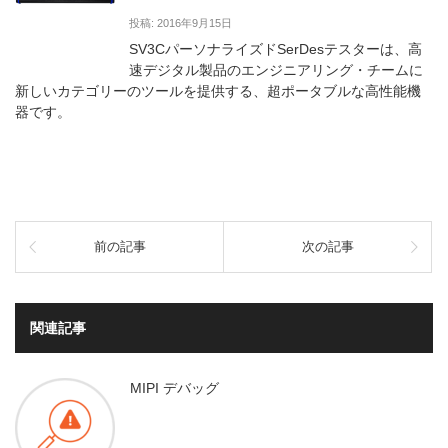
投稿: 2016年9月15日
SV3CパーソナライズドSerDesテスターは、高
速デジタル製品のエンジニアリング・チームに
新しいカテゴリーのツールを提供する、超ポータブルな高性能機
器です。
前の記事
次の記事
関連記事
MIPI デバッグ