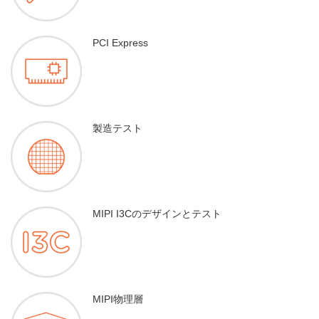
PCI Express
製造テスト
MIPI I3Cのデザインとテスト
MIPI物理層