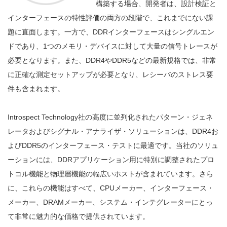
構築する場合、開発者は、設計検証と
インターフェースの特性評価の両方の段階で、これまでにない課
題に直面します。一方で、DDRインターフェースはシングルエン
ドであり、1つのメモリ・デバイスに対して大量の信号トレースが
必要となります。また、DDR4やDDR5などの最新規格では、非常
に正確な測定セットアップが必要となり、レシーバのストレス要
件も含まれます。
Introspect Technology社の高度に並列化されたパターン・ジェネ
レータおよびシグナル・アナライザ・ソリューションは、DDR4お
よびDDR5のインターフェース・テストに最適です。当社のソリュ
ーションには、DDRアプリケーション用に特別に調整されたプロ
トコル機能と物理層機能の幅広いホストが含まれています。さら
に、これらの機能はすべて、CPUメーカー、インターフェース・
メーカー、DRAMメーカー、システム・インテグレーターにとっ
て非常に魅力的な価格で提供されています。