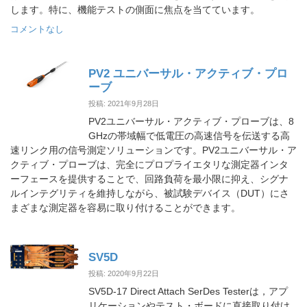
します。特に、機能テストの側面に焦点を当てています。
コメントなし
PV2 ユニバーサル・アクティブ・プロ
ーブ
投稿: 2021年9月28日
PV2ユニバーサル・アクティブ・プローブは、8
GHzの帯域幅で低電圧の高速信号を伝送する高
速リンク用の信号測定ソリューションです。PV2ユニバーサル・ア
クティブ・プローブは、完全にプロプライエタリな測定器インタ
ーフェースを提供することで、回路負荷を最小限に抑え、シグナ
ルインテグリティを維持しながら、被試験デバイス（DUT）にさ
まざまな測定器を容易に取り付けることができます。
SV5D
投稿: 2020年9月22日
SV5D-17 Direct Attach SerDes Testerは，アプ
リケーションやテスト・ボードに直接取り付け