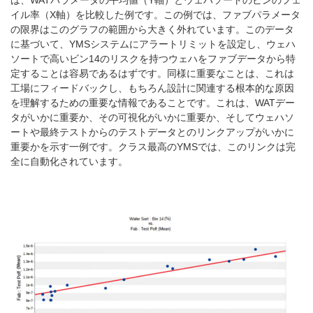
は、WATパラメータの平均値（Y軸）とウェハソートのビンのフェ
イル率（X軸）を比較した例です。この例では、ファブパラメータ
の限界はこのグラフの範囲から大きく外れています。このデータ
に基づいて、YMSシステムにアラートリミットを設定し、ウェハ
ソートで高いビン14のリスクを持つウェハをファブデータから特
定することは容易であるはずです。同様に重要なことは、これは
工場にフィードバックし、もちろん設計に関連する根本的な原因
を理解するための重要な情報であることです。これは、WATデー
タがいかに重要か、その可視化がいかに重要か、そしてウェハソ
ートや最終テストからのテストデータとのリンクアップがいかに
重要かを示す一例です。クラス最高のYMSでは、このリンクは完
全に自動化されています。