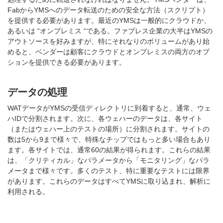
FabからYMSへのデータ転送のための安全な方法（スクリプト）
を提供する必要があります。最近のYMSは一般的にクラウドか、
あるいは “オンプレミス “である。ファブレス企業の大半はYMSの
アウトソースを好みますが、特にそれなりのボリュームがあり始
めると、ベンダーは顧客にクラウドとオンプレミスの両方のオプ
ションを提供できる必要があります。
データの処理
WATデータがYMSの受信ディレクトリに到着すると、通常、ウェ
ハIDで分割されます。次に、各ウェハーのデータは、各サイト
（またはウェハー上のテストの場所）に分割されます。サイトの
数は5から9まで様々で、特殊なチップではもっと多い場合もあり
ます。各サイトでは、通常60の結果が得られます。これらの結果
は、「クリティカル」なパラメータから「モニタリング」なパラ
メータまで様々です。多くのテスト、特に重要なテストには限界
があります。これらのデータはすべてYMSに取り込まれ、解析に
利用される。