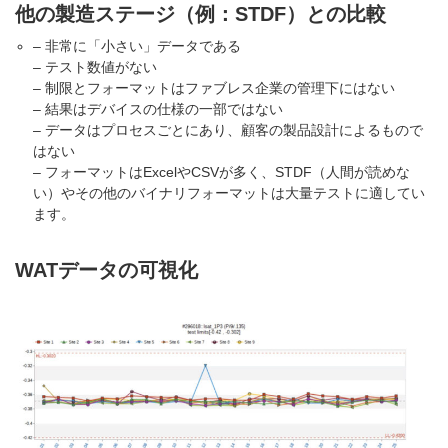
他の製造ステージ（例：STDF）との比較
– 非常に「小さい」データである
– テスト数値がない
– 制限とフォーマットはファブレス企業の管理下にはない
– 結果はデバイスの仕様の一部ではない
– データはプロセスごとにあり、顧客の製品設計によるもので
はない
– フォーマットはExcelやCSVが多く、STDF（人間が読めな
い）やその他のバイナリフォーマットは大量テストに適してい
ます。
WATデータの可視化