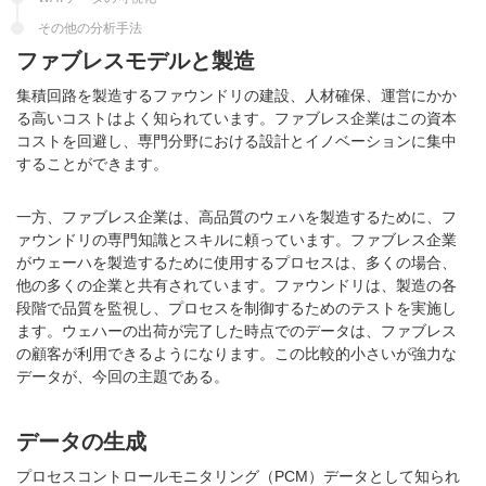
その他の分析手法
ファブレスモデルと製造
集積回路を製造するファウンドリの建設、人材確保、運営にかか
る高いコストはよく知られています。ファブレス企業はこの資本
コストを回避し、専門分野における設計とイノベーションに集中
することができます。
一方、ファブレス企業は、高品質のウェハを製造するために、フ
ァウンドリの専門知識とスキルに頼っています。ファブレス企業
がウェーハを製造するために使用するプロセスは、多くの場合、
他の多くの企業と共有されています。ファウンドリは、製造の各
段階で品質を監視し、プロセスを制御するためのテストを実施し
ます。ウェハーの出荷が完了した時点でのデータは、ファブレス
の顧客が利用できるようになります。この比較的小さいが強力な
データが、今回の主題である。
データの生成
プロセスコントロールモニタリング（PCM）データとして知られ