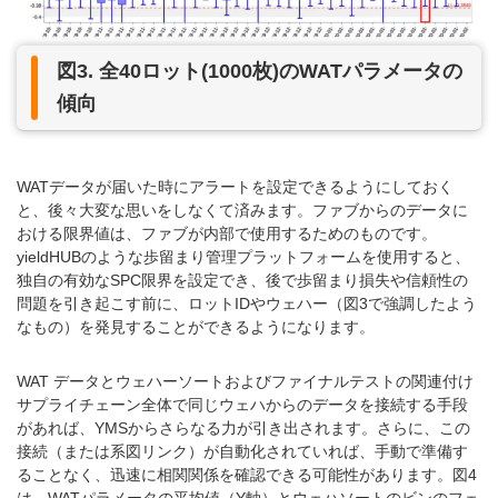
図3. 全40ロット(1000枚)のWATパラメータの
傾向
WATデータが届いた時にアラートを設定できるようにしておく
と、後々大変な思いをしなくて済みます。ファブからのデータに
おける限界値は、ファブが内部で使用するためのものです。
yieldHUBのような歩留まり管理プラットフォームを使用すると、
独自の有効なSPC限界を設定でき、後で歩留まり損失や信頼性の
問題を引き起こす前に、ロットIDやウェハー（図3で強調したよう
なもの）を発見することができるようになります。
WAT データとウェハーソートおよびファイナルテストの関連付け
サプライチェーン全体で同じウェハからのデータを接続する手段
があれば、YMSからさらなる力が引き出されます。さらに、この
接続（または系図リンク）が自動化されていれば、手動で準備す
ることなく、迅速に相関関係を確認できる可能性があります。図4