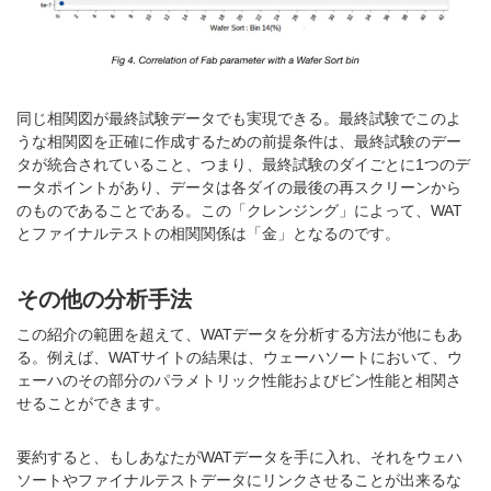
同じ相関図が最終試験データでも実現できる。最終試験でこのよ
うな相関図を正確に作成するための前提条件は、最終試験のデー
タが統合されていること、つまり、最終試験のダイごとに1つのデ
ータポイントがあり、データは各ダイの最後の再スクリーンから
のものであることである。この「クレンジング」によって、WAT
とファイナルテストの相関関係は「金」となるのです。
その他の分析手法
この紹介の範囲を超えて、WATデータを分析する方法が他にもあ
る。例えば、WATサイトの結果は、ウェーハソートにおいて、ウ
ェーハのその部分のパラメトリック性能およびビン性能と相関さ
せることができます。
要約すると、もしあなたがWATデータを手に入れ、それをウェハ
ソートやファイナルテストデータにリンクさせることが出来るな