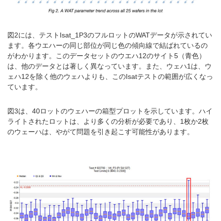
図2には、テストIsat_1P3のフルロットのWATデータが示されてい
ます。各ウエハーの同じ部位が同じ色の傾向線で結ばれているの
がわかります。このデータセットのウエハ12のサイト5（青色）
は、他のデータとは著しく異なっています。また、ウェハ1は、ウ
ェハ12を除く他のウェハよりも、このIsatテストの範囲が広くなっ
ています。
図3は、40ロットのウェハーの箱型プロットを示しています。ハイ
ライトされたロットは、より多くの分析が必要であり、1枚か2枚
のウェーハは、やがて問題を引き起こす可能性があります。